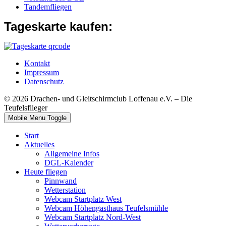
Tandemfliegen
Tageskarte kaufen:
Kontakt
Impressum
Datenschutz
© 2026 Drachen- und Gleitschirmclub Loffenau e.V. – Die
Teufelsflieger
Mobile Menu Toggle
Start
Aktuelles
Allgemeine Infos
DGL-Kalender
Heute fliegen
Pinnwand
Wetterstation
Webcam Startplatz West
Webcam Höhengasthaus Teufelsmühle
Webcam Startplatz Nord-West