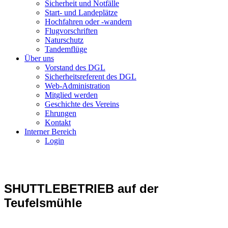
Sicherheit und Notfälle
Start- und Landeplätze
Hochfahren oder -wandern
Flugvorschriften
Naturschutz
Tandemflüge
Über uns
Vorstand des DGL
Sicherheitsreferent des DGL
Web-Administration
Mitglied werden
Geschichte des Vereins
Ehrungen
Kontakt
Interner Bereich
Login
SHUTTLEBETRIEB auf der
Teufelsmühle