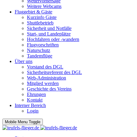
Wettervorhersage
Weitere Webcams
Fluggebiet & Gäste
Kurzinfo Gäste
Shuttlebetrieb
Sicherheit und Notfälle
Start- und Landeplätze
Hochfahren oder -wandern
Flugvorschriften
Naturschutz
Tandemflüge
Über uns
Vorstand des DGL
Sicherheitsreferent des DGL
Web-Administration
Mitglied werden
Geschichte des Vereins
Ehrungen
Kontakt
Interner Bereich
Login
Mobile Menu Toggle