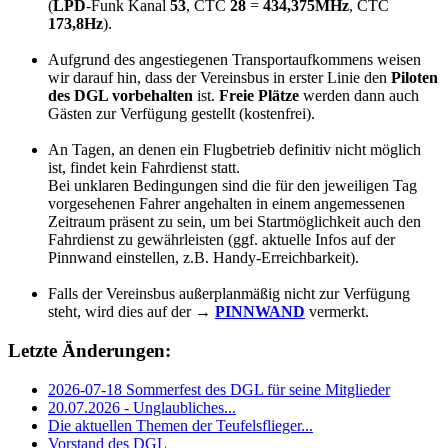
(
LPD
-Funk Kanal
53
, CTC
28
=
434,375MHz
, CTC
173,8Hz
).
Aufgrund des angestiegenen Transportaufkommens weisen
wir darauf hin, dass der Vereinsbus in erster Linie den
Piloten
des DGL vorbehalten
ist.
Freie Plätze
werden dann auch
Gästen zur Verfügung gestellt (kostenfrei).
An Tagen, an denen ein Flugbetrieb definitiv nicht möglich
ist, findet kein Fahrdienst statt.
Bei unklaren Bedingungen sind die für den jeweiligen Tag
vorgesehenen Fahrer angehalten in einem angemessenen
Zeitraum präsent zu sein, um bei Startmöglichkeit auch den
Fahrdienst zu gewährleisten (ggf. aktuelle Infos auf der
Pinnwand einstellen, z.B. Handy-Erreichbarkeit).
Falls der Vereinsbus außerplanmäßig nicht zur Verfügung
steht, wird dies auf der →
PINNWAND
vermerkt.
Letzte Änderungen:
2026-07-18 Sommerfest des DGL für seine Mitglieder
20.07.2026 - Unglaubliches...
Die aktuellen Themen der Teufelsflieger...
Vorstand des DGL