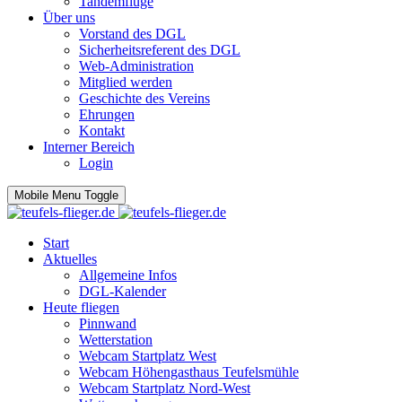
Tandemflüge
Über uns
Vorstand des DGL
Sicherheitsreferent des DGL
Web-Administration
Mitglied werden
Geschichte des Vereins
Ehrungen
Kontakt
Interner Bereich
Login
Mobile Menu Toggle
Start
Aktuelles
Allgemeine Infos
DGL-Kalender
Heute fliegen
Pinnwand
Wetterstation
Webcam Startplatz West
Webcam Höhengasthaus Teufelsmühle
Webcam Startplatz Nord-West