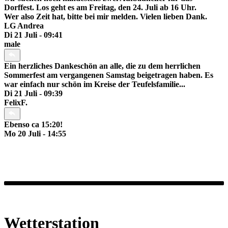
Dorffest. Los geht es am Freitag, den 24. Juli ab 16 Uhr.
Wer also Zeit hat, bitte bei mir melden. Vielen lieben Dank.
LG Andrea
Di 21 Juli - 09:41
male
Ein herzliches Dankeschön an alle, die zu dem herrlichen
Sommerfest am vergangenen Samstag beigetragen haben. Es
war einfach nur schön im Kreise der Teufelsfamilie...
Di 21 Juli - 09:39
FelixF.
Ebenso ca 15:20!
Mo 20 Juli - 14:55
Wetterstation