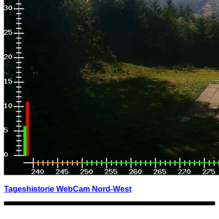
Tageshistorie WebCam Nord-West