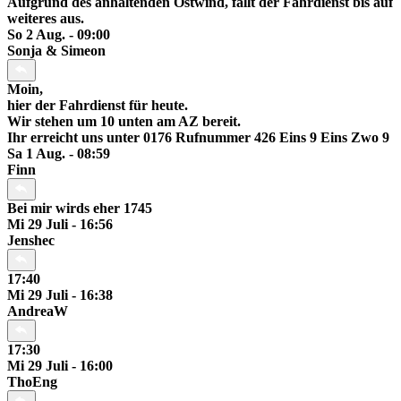
Aufgrund des anhaltenden Ostwind, fällt der Fahrdienst bis auf
weiteres aus.
So 2 Aug. - 09:00
Sonja & Simeon
Moin,
hier der Fahrdienst für heute.
Wir stehen um 10 unten am AZ bereit.
Ihr erreicht uns unter 0176 Rufnummer 426 Eins 9 Eins Zwo 9
Sa 1 Aug. - 08:59
Finn
Bei mir wirds eher 1745
Mi 29 Juli - 16:56
Jenshec
17:40
Mi 29 Juli - 16:38
AndreaW
17:30
Mi 29 Juli - 16:00
ThoEng