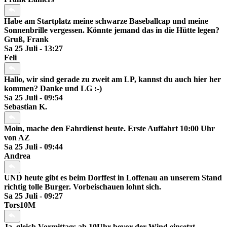
Habe am Startplatz meine schwarze Baseballcap und meine
Sonnenbrille vergessen. Könnte jemand das in die Hütte legen?
Gruß, Frank
Sa 25 Juli - 13:27
Feli
Hallo, wir sind gerade zu zweit am LP, kannst du auch hier her
kommen? Danke und LG :-)
Sa 25 Juli - 09:54
Sebastian K.
Moin, mache den Fahrdienst heute. Erste Auffahrt 10:00 Uhr
von AZ
Sa 25 Juli - 09:44
Andrea
UND heute gibt es beim Dorffest in Loffenau an unserem Stand
richtig tolle Burger. Vorbeischauen lohnt sich.
Sa 25 Juli - 09:27
Tors10M
Ja, gleich Vormittags ab 10Uhr bevor der Wind einsetzt.