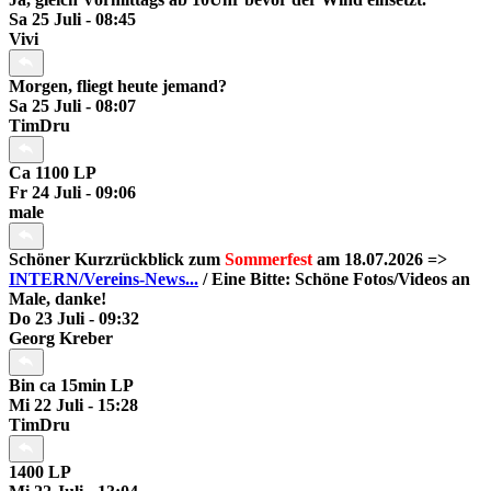
Sa 25 Juli - 08:45
Vivi
Morgen, fliegt heute jemand?
Sa 25 Juli - 08:07
TimDru
Ca 1100 LP
Fr 24 Juli - 09:06
male
Schöner Kurzrückblick zum
Sommerfest
am 18.07.2026 =>
INTERN/Vereins-News...
/ Eine Bitte: Schöne Fotos/Videos an
Male, danke!
Do 23 Juli - 09:32
Georg Kreber
Bin ca 15min LP
Mi 22 Juli - 15:28
TimDru
1400 LP