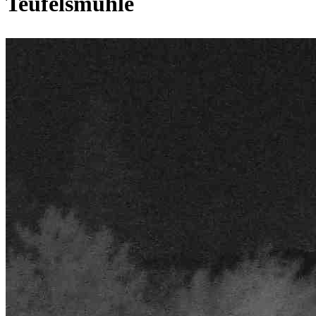
Teufelsmühle