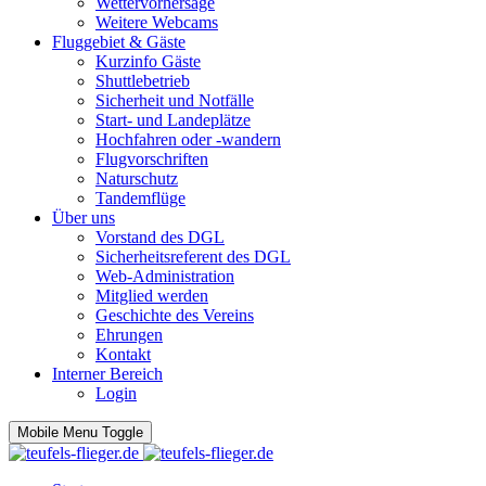
Wettervorhersage
Weitere Webcams
Fluggebiet & Gäste
Kurzinfo Gäste
Shuttlebetrieb
Sicherheit und Notfälle
Start- und Landeplätze
Hochfahren oder -wandern
Flugvorschriften
Naturschutz
Tandemflüge
Über uns
Vorstand des DGL
Sicherheitsreferent des DGL
Web-Administration
Mitglied werden
Geschichte des Vereins
Ehrungen
Kontakt
Interner Bereich
Login
Mobile Menu Toggle