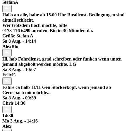
StefanA
Hallo an alle, habe ab 15.00 Uhr Busdienst. Bedingungen sind
aktuell schlecht.
Wer trotzdem hoch möchte, bitte
0178 176 6499 anrufen. Bin in 30 Minuten da.
Grüße Stefan A
Sa 8 Aug. - 14:14
AlexBlu
Hi, hab Fahrdienst, grad schreiben oder funken wenn unten
jemand abgeholt werden möchte. LG
Sa 8 Aug. - 10:07
FelixF.
Fahre ca halb 11/11 Gen Stöckerkopf, wenn jemand ab
Gernsbach mit möchte...
Sa 8 Aug. - 09:39
Chris 14:30
14:30
Mo 3 Aug. - 14:16
Alex