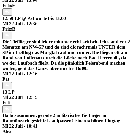
Mi 22 Juli - 13:04
FelixF
12:50 LP @ Pat warte bis 13:00
Mi 22 Juli - 12:36
FritzB
Die Tiefflieger sind leider mitunter echt kritisch. Ich stand vor 2
Monaten am NW-SP und da sind die mehrmals UNTER dem
SP im Tiefflug das Murgtal rauf und runter. Die fliegen oft am
Rand von Loffenau durch die Lücke nach Bad Herrenalb, da
wo der Laufbach fließt. Da die pünktlich Feierabend machen
wollen, geht das Ganze aber nur bis 16:00.
Mi 22 Juli - 12:16
Pat
13 LP
Mi 22 Juli - 12:15
Feli
Hallo zusammen, gerade 2 militärische Tiefflieger in
Raumünzach gesichtet - aufpassen! Einen schönen Flugtag!
Mi 22 Juli - 10:41
Alex