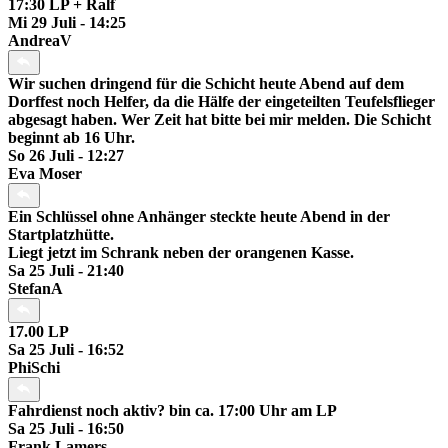
17:30 LP + Ralf
Mi 29 Juli - 14:25
AndreaV
Wir suchen dringend für die Schicht heute Abend auf dem
Dorffest noch Helfer, da die Hälfe der eingeteilten Teufelsflieger
abgesagt haben. Wer Zeit hat bitte bei mir melden. Die Schicht
beginnt ab 16 Uhr.
So 26 Juli - 12:27
Eva Moser
Ein Schlüssel ohne Anhänger steckte heute Abend in der
Startplatzhütte.
Liegt jetzt im Schrank neben der orangenen Kasse.
Sa 25 Juli - 21:40
StefanA
17.00 LP
Sa 25 Juli - 16:52
PhiSchi
Fahrdienst noch aktiv? bin ca. 17:00 Uhr am LP
Sa 25 Juli - 16:50
Frank Lamers