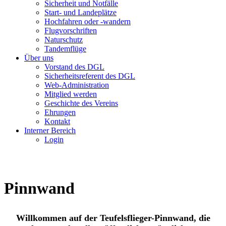
Sicherheit und Notfälle
Start- und Landeplätze
Hochfahren oder -wandern
Flugvorschriften
Naturschutz
Tandemflüge
Über uns
Vorstand des DGL
Sicherheitsreferent des DGL
Web-Administration
Mitglied werden
Geschichte des Vereins
Ehrungen
Kontakt
Interner Bereich
Login
Pinnwand
Willkommen auf der Teufelsflieger-Pinnwand, die