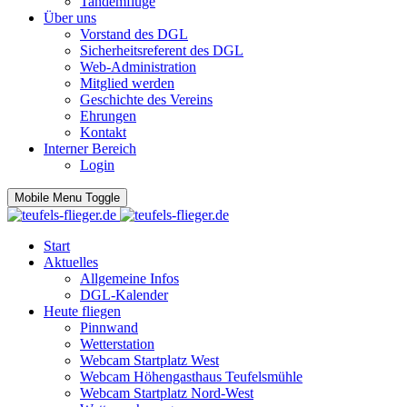
Tandemflüge
Über uns
Vorstand des DGL
Sicherheitsreferent des DGL
Web-Administration
Mitglied werden
Geschichte des Vereins
Ehrungen
Kontakt
Interner Bereich
Login
Mobile Menu Toggle
Start
Aktuelles
Allgemeine Infos
DGL-Kalender
Heute fliegen
Pinnwand
Wetterstation
Webcam Startplatz West
Webcam Höhengasthaus Teufelsmühle
Webcam Startplatz Nord-West