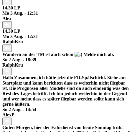
14.30 LP
Mo 3 Aug. - 12:31
Alex
14.30 LP
Mo 3 Aug. - 12:31
RalphKru
Wandern an der TM ist auch schön
Melde mich ab.
So 2 Aug. - 18:39
RalphKru
Hallo Zusammen, ich hätte jetzt die FD-Spätschicht. Stehe am
Startplatz und kann berichten dass es weiterhin nicht fliegbar
ist. Die Prognosen aller Modelle sind da auch eindeutig was den
Rest des Tages betrifft. Ich bin jedoch weiterhin in der Gegend
und wer meint dass es später fliegbar werden sollte kann sich
gerne äußern.
So 2 Aug. - 14:54
AlexP
Guten Morgen, hier der Fahrdienst von heute Sonntag früh.