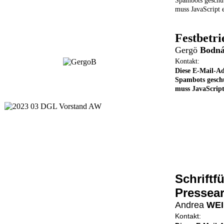
Spambots geschü
muss JavaScript e
Festbetri
Gergö
Bodn
Kontakt:
Diese E-Mail-Adr
Spambots geschü
muss JavaScript 
Schriftfü
Pressear
Andrea
WEI
Kontakt: