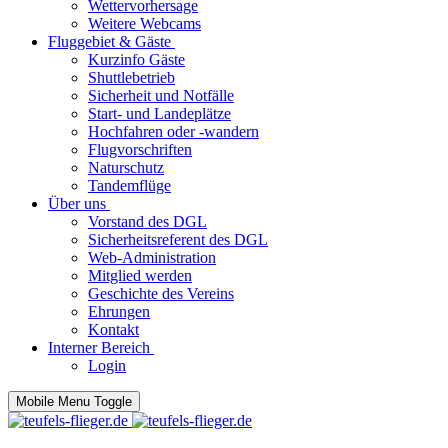
Wettervorhersage
Weitere Webcams
Fluggebiet & Gäste
Kurzinfo Gäste
Shuttlebetrieb
Sicherheit und Notfälle
Start- und Landeplätze
Hochfahren oder -wandern
Flugvorschriften
Naturschutz
Tandemflüge
Über uns
Vorstand des DGL
Sicherheitsreferent des DGL
Web-Administration
Mitglied werden
Geschichte des Vereins
Ehrungen
Kontakt
Interner Bereich
Login
Mobile Menu Toggle