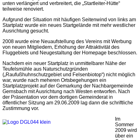
unten verlängert und verbreitert, die „Startleiter-Hütte“
teilweise renoviert.
Aufgrund der Situation mit häufigen Seitenwind von links am
Startplatz wurde ein neues Startgelände mit mehr westlicher
Ausrichtung gesucht.
2008 wurde eine Neuaufstellung des Vereins mit Werbung
von neuen Mitgliedern, Erhöhung der Attraktivität des
Fluggebiets und Neugestaltung der Homepage beschlossen.
Nachdem ein neuer Startplatz in unmittelbarer Nähe der
Teufelsmühle aus Naturschutzgründen
(„Raufußhuhnschutzgebiet und Felsenbiotop“) nicht möglich
war, wurde nach meheren Ortsbegehungen ein
Startplatzprojekt auf der Gemarkung der Nachbargemeinde
Gernsbach mit Ausrichtung nach Westen entworfen. Nach
der Präsentation vor dem dortigen Gemeinderat in
öffentlicher Sitzung am 29.06.2009 lag dann die schriftliche
Zustimmung vor.
Im
Sommer
2009 wird
über ein