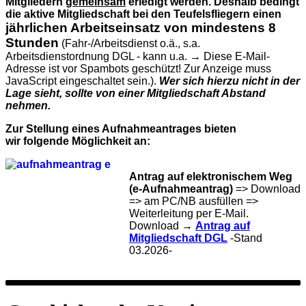
Mitgliedern
gemeinsam
erledigt werden. Deshalb bedingt
die aktive Mitgliedschaft bei den Teufelsfliegern einen
jährlichen Arbeitseinsatz von mindestens 8
Stunden
(Fahr-/Arbeitsdienst o.ä., s.a.
Arbeitsdienstordnung DGL - kann u.a. →
Diese E-Mail-
Adresse ist vor Spambots geschützt! Zur Anzeige muss
JavaScript eingeschaltet sein.
).
Wer sich hierzu nicht in der
Lage sieht, sollte von einer Mitgliedschaft Abstand
nehmen.
Zur Stellung eines Aufnahmeantrages bieten
wir folgende Möglichkeit an:
Antrag auf elektronischem Weg
(e-Aufnahmeantrag)
=> Download
=> am PC/NB ausfüllen =>
Weiterleitung per E-Mail.
Download →
Antrag auf
Mitgliedschaft DGL
-Stand
03.2026-