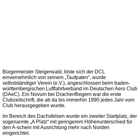
Bürgermeister Steigerwald, löste sich der DCL
einvernehmlich von seinem „Taufpaten“, wurde
selbstständiger Verein (e.V.), angeschlossen beim baden-
württembergischen Luftfahrtverband im Deutschen Aero Club
(DAeC). Ein Novum bei Drachenfliegern war die erste
Clubzeitschrift, die ab da bis immerhin 1990 jedes Jahr vom
Club herausgegeben wurde.
Im Bereich des Dachsfelsen wurde ein zweiter Startplatz, der
sogenannte „A Platz“ mit geringerem Höhenunterschied für
den A-schein mit Ausrichtung mehr nach Norden
eingerichtet.