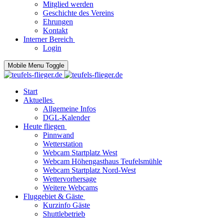
Mitglied werden
Geschichte des Vereins
Ehrungen
Kontakt
Interner Bereich
Login
Mobile Menu Toggle
Start
Aktuelles
Allgemeine Infos
DGL-Kalender
Heute fliegen
Pinnwand
Wetterstation
Webcam Startplatz West
Webcam Höhengasthaus Teufelsmühle
Webcam Startplatz Nord-West
Wettervorhersage
Weitere Webcams
Fluggebiet & Gäste
Kurzinfo Gäste
Shuttlebetrieb