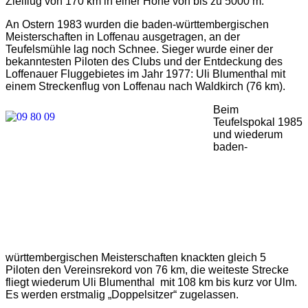
Zielflug von 170 km in einer Höhe von bis zu 5000 m.
An Ostern 1983 wurden die baden-württembergischen
Meisterschaften in Loffenau ausgetragen, an der
Teufelsmühle lag noch Schnee. Sieger wurde einer der
bekanntesten Piloten des Clubs und der Entdeckung des
Loffenauer Fluggebietes im Jahr 1977: Uli Blumenthal mit
einem Streckenflug von Loffenau nach Waldkirch (76 km).
Beim
Teufelspokal 1985
und wiederum
baden-
württembergischen Meisterschaften knackten gleich 5
Piloten den Vereinsrekord von 76 km, die weiteste Strecke
fliegt wiederum Uli Blumenthal mit 108 km bis kurz vor Ulm.
Es werden erstmalig „Doppelsitzer“ zugelassen.