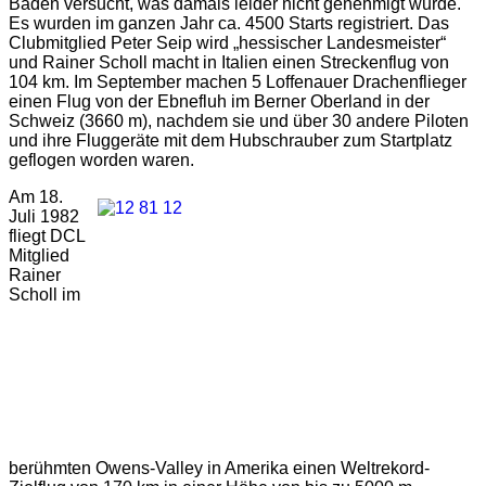
Baden versucht, was damals leider nicht genehmigt wurde.
Es wurden im ganzen Jahr ca. 4500 Starts registriert. Das
Clubmitglied Peter Seip wird „hessischer Landesmeister“
und Rainer Scholl macht in Italien einen Streckenflug von
104 km. Im September machen 5 Loffenauer Drachenflieger
einen Flug von der Ebnefluh im Berner Oberland in der
Schweiz (3660 m), nachdem sie und über 30 andere Piloten
und ihre Fluggeräte mit dem Hubschrauber zum Startplatz
geflogen worden waren.
Am 18.
Juli 1982
fliegt DCL
Mitglied
Rainer
Scholl im
berühmten Owens-Valley in Amerika einen Weltrekord-