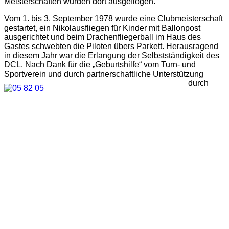
Meisterschaften wurden dort ausgeflogen.
Vom 1. bis 3. September 1978 wurde eine Clubmeisterschaft
gestartet, ein Nikolausfliegen für Kinder mit Ballonpost
ausgerichtet und beim Drachenfliegerball im Haus des
Gastes schwebten die Piloten übers Parkett. Herausragend
in diesem Jahr war die Erlangung der Selbstständigkeit des
DCL. Nach Dank für die „Geburtshilfe“ vom Turn- und
Sportverein und durch partnerschaftliche Unterstützung
durch