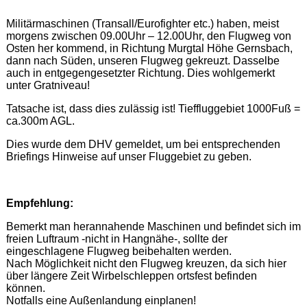
Militärmaschinen (Transall/Eurofighter etc.) haben, meist
morgens zwischen 09.00Uhr – 12.00Uhr, den Flugweg von
Osten her kommend, in Richtung Murgtal Höhe Gernsbach,
dann nach Süden, unseren Flugweg gekreuzt. Dasselbe
auch in entgegengesetzter Richtung. Dies wohlgemerkt
unter Gratniveau!
Tatsache ist, dass dies zulässig ist! Tieffluggebiet 1000Fuß =
ca.300m AGL.
Dies wurde dem DHV gemeldet, um bei entsprechenden
Briefings Hinweise auf unser Fluggebiet zu geben.
Empfehlung:
Bemerkt man herannahende Maschinen und befindet sich im
freien Luftraum -nicht in Hangnähe-, sollte der
eingeschlagene Flugweg beibehalten werden.
Nach Möglichkeit nicht den Flugweg kreuzen, da sich hier
über längere Zeit Wirbelschleppen ortsfest befinden
können.
Notfalls eine Außenlandung einplanen!