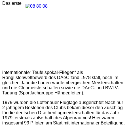
Das erste
internationale“ Teufelspokal-Fliegen“ als
Ranglistenwettbewerb des DAeC fand 1978 statt, noch im
gleichen Jahr die baden-württembergischen Meisterschaften
und die Clubmeisterschaften sowie die DAeC- und BWLV-
Tagung (Sportfachgruppe Hängegleiten).
1979 wurden die Loffenauer Flugtage ausgerichtet Nach nur
2-jährigem Bestehen des Clubs bekam dieser den Zuschlag
für die deutschen Drachenflugmeisterschaften für das Jahr
1979, erstmals außerhalb des Alpenraumes! Hier waren
insgesamt 99 Piloten am Start mit internationaler Beteiligung.