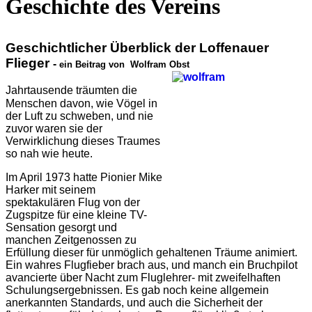
Geschichte des Vereins
Geschichtlicher Überblick der Loffenauer
Flieger
-
ein Beitrag von Wolfram Obst
Jahrtausende träumten die
Menschen davon, wie Vögel in
der Luft zu schweben, und nie
zuvor waren sie der
Verwirklichung dieses Traumes
so nah wie heute.
Im April 1973 hatte Pionier Mike
Harker mit seinem
spektakulären Flug von der
Zugspitze für eine kleine TV-
Sensation gesorgt und
manchen Zeitgenossen zu
Erfüllung dieser für unmöglich gehaltenen Träume animiert.
Ein wahres Flugfieber brach aus, und manch ein Bruchpilot
avancierte über Nacht zum Fluglehrer- mit zweifelhaften
Schulungsergebnissen. Es gab noch keine allgemein
anerkannten Standards, und auch die Sicherheit der