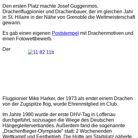
Den ersten Platz machte Josef Guggenmos,
Drachenflugpionier und Drachenbauer, der im gleichen Jahr
in St. Hilaire in der Nähe von Grenoble die Weltmeisterschaft
gewann.
Es gab einen eigenen
Poststempel
mit Drachenmotiven und
einen Fotowettbewerb.
Der
Flugpionier Mike Harker, der 1973 als erster einem Drachen
von der Zugspitze flog, wurde Ehrenmitglied im Club.
Im Jahre 1980 wurde der erste DHV-Tag in Loffenau
durchgeführt, sozusagen die Wiege des Deutschen
Hängegleiterverbandes. Außerdem fand die sogenannte
„Drachenflieger-Olympiade“ statt: 2 Wochenenden
Wettkampf und Festbetrieb. Die Hütte am Startplatz näherte