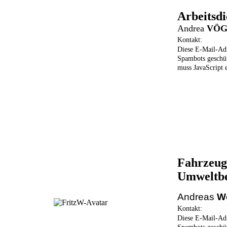
Arbeitsdi
Andrea
VÖG
Kontakt:
Diese E-Mail-Adr
Spambots geschü
muss JavaScript e
Fahrzeug-
Umweltbe
Andreas
W
Kontakt:
Diese E-Mail-Adr