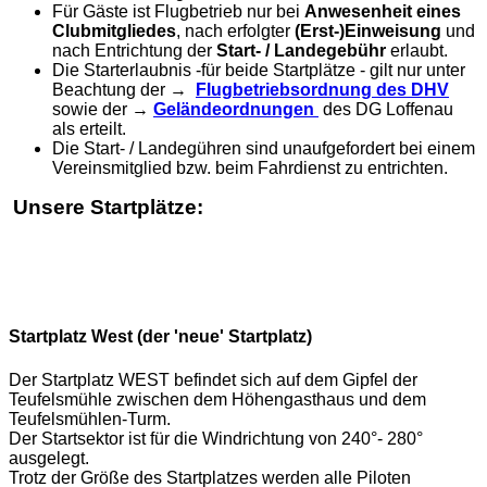
Für Gäste ist Flugbetrieb nur bei
Anwesenheit eines
Clubmitgliedes
, nach erfolgter
(Erst-)Einweisung
und
nach Entrichtung der
Start- / Landegebühr
erlaubt.
Die Starterlaubnis -für beide Startplätze - gilt nur unter
Beachtung der →
Flugbetriebsordnung des DHV
sowie der →
Geländeordnungen
des DG Loffenau
als erteilt.
Die Start- / Landegühren sind unaufgefordert bei einem
Vereinsmitglied bzw. beim Fahrdienst zu entrichten.
Unsere Startplätze:
Startplatz West (der 'neue' Startplatz)
Der Startplatz WEST befindet sich auf dem Gipfel der
Teufelsmühle zwischen dem Höhengasthaus und dem
Teufelsmühlen-Turm.
Der Startsektor ist für die Windrichtung von 240°- 280°
ausgelegt.
Trotz der Größe des Startplatzes werden alle Piloten