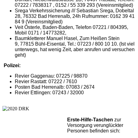
07222 / 7838317 , 0152 / 55 339 293 (Vereinsmitglied)
Srega Verkehrssicherung /// Sebastian Srega, Dobeltal
28, 76332 Bad Herrenalb, 24h Rufnummer: 0162 39 41
84 9 (Vereinsmitglied)
Veit Österle, Baden-Baden, Telefon 07221 / 804395,
Mobil 0171 / 14773282,
Baumkletterer Manuel Hasel, Zum Heißen Stein
9, 77815 Bühl-Eisental, Tel.: 07223 / 800 10 10. (Ist viel
unterwegs, hat wenig Zeit, aber anrufen und versuchen
geht)
Polizei:
Revier Gaggenau: 07225 / 98870
Revier Rastatt: 07222 / 7610
Posten Bad Herrenalb:
07083 / 2674
Revier Ettlingen: 07243 / 32000
Erste-Hilfe-Taschen
zur
Versorgung verunglückter
Personen befinden sich: