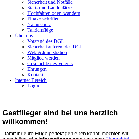
Sicherheit und Notfälle
Start- und Landeplätze
Hochfahren oder -wandern
Flugvorschriften
Naturschutz
Tandemflüge
Über uns
Vorstand des DGL
Sicherheitsreferent des DGL
Web-Administration
Mitglied werden
Geschichte des Vereins
Ehrungen
Kontakt
Interner Bereich
Login
Gastflieger sind bei uns herzlich
willkommen!
Damit ihr eure Flüge perfekt genießen könnt, möchten wir