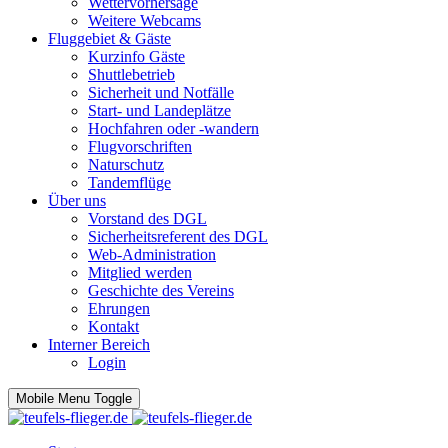
Wettervorhersage
Weitere Webcams
Fluggebiet & Gäste
Kurzinfo Gäste
Shuttlebetrieb
Sicherheit und Notfälle
Start- und Landeplätze
Hochfahren oder -wandern
Flugvorschriften
Naturschutz
Tandemflüge
Über uns
Vorstand des DGL
Sicherheitsreferent des DGL
Web-Administration
Mitglied werden
Geschichte des Vereins
Ehrungen
Kontakt
Interner Bereich
Login
Mobile Menu Toggle