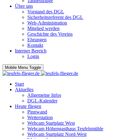
Tandemflüge
Über uns
Vorstand des DGL
Sicherheitsreferent des DGL
Web-Administration
Mitglied werden
Geschichte des Vereins
Ehrungen
Kontakt
Interner Bereich
Login
Mobile Menu Toggle
Start
Aktuelles
Allgemeine Infos
DGL-Kalender
Heute fliegen
Pinnwand
Wetterstation
Webcam Startplatz West
Webcam Höhengasthaus Teufelsmühle
Webcam Startplatz Nord-West