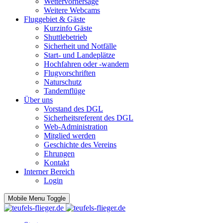
Wettervorhersage
Weitere Webcams
Fluggebiet & Gäste
Kurzinfo Gäste
Shuttlebetrieb
Sicherheit und Notfälle
Start- und Landeplätze
Hochfahren oder -wandern
Flugvorschriften
Naturschutz
Tandemflüge
Über uns
Vorstand des DGL
Sicherheitsreferent des DGL
Web-Administration
Mitglied werden
Geschichte des Vereins
Ehrungen
Kontakt
Interner Bereich
Login
Mobile Menu Toggle