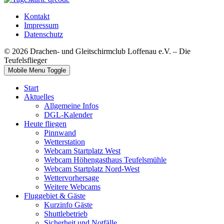
Kontakt
Impressum
Datenschutz
© 2026 Drachen- und Gleitschirmclub Loffenau e.V. – Die
Teufelsflieger
Mobile Menu Toggle
Start
Aktuelles
Allgemeine Infos
DGL-Kalender
Heute fliegen
Pinnwand
Wetterstation
Webcam Startplatz West
Webcam Höhengasthaus Teufelsmühle
Webcam Startplatz Nord-West
Wettervorhersage
Weitere Webcams
Fluggebiet & Gäste
Kurzinfo Gäste
Shuttlebetrieb
Sicherheit und Notfälle