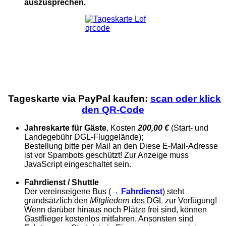
auszusprechen.
Tageskarte via PayPal kaufen:
scan oder klick
den QR-Code
Jahreskarte für Gäste
, Kosten
200,00 €
(Start- und
Landegebühr DGL-Fluggelände);
Bestellung bitte per Mail an den
Diese E-Mail-Adresse
ist vor Spambots geschützt! Zur Anzeige muss
JavaScript eingeschaltet sein.
Fahrdienst / Shuttle
Der vereinseigene Bus (
→
Fahrdienst
) steht
grundsätzlich den
Mitgliedern
des DGL zur Verfügung!
Wenn darüber hinaus noch Plätze frei sind, können
Gastflieger kostenlos mitfahren. Ansonsten sind