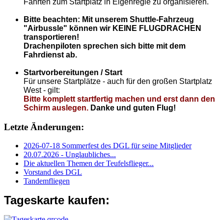
Fahrten zum Startplatz in Eigenregie zu organisieren.
Bitte beachten: Mit unserem Shuttle-Fahrzeug
"Airbussle" können wir KEINE FLUGDRACHEN
transportieren!
Drachenpiloten sprechen sich bitte mit dem
Fahrdienst ab.
Startvorbereitungen / Start
Für unsere Startplätze - auch für den großen Startplatz
West - gilt:
Bitte komplett startfertig machen und erst dann den
Schirm auslegen.
Danke und guten Flug!
Letzte Änderungen:
2026-07-18 Sommerfest des DGL für seine Mitglieder
20.07.2026 - Unglaubliches...
Die aktuellen Themen der Teufelsflieger...
Vorstand des DGL
Tandemfliegen
Tageskarte kaufen: