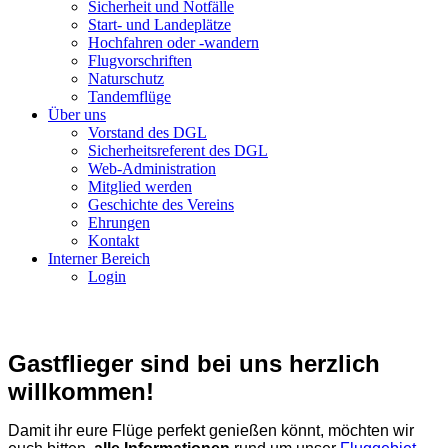
Sicherheit und Notfälle
Start- und Landeplätze
Hochfahren oder -wandern
Flugvorschriften
Naturschutz
Tandemflüge
Über uns
Vorstand des DGL
Sicherheitsreferent des DGL
Web-Administration
Mitglied werden
Geschichte des Vereins
Ehrungen
Kontakt
Interner Bereich
Login
Gastflieger sind bei uns herzlich
willkommen!
Damit ihr eure Flüge perfekt genießen könnt, möchten wir