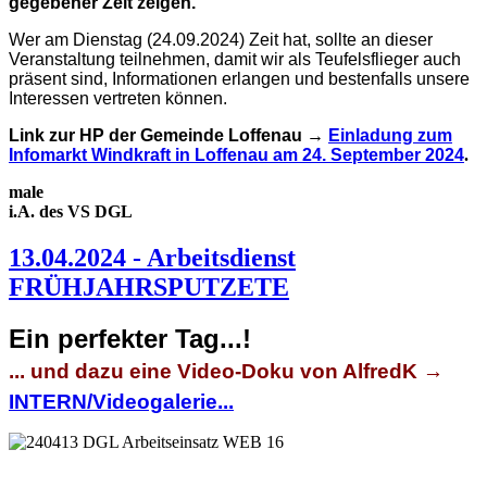
gegebener Zeit zeigen.
Wer am Dienstag (24.09.2024) Zeit hat, sollte an dieser
Veranstaltung teilnehmen, damit wir als Teufelsflieger auch
präsent sind, Informationen erlangen und bestenfalls unsere
Interessen vertreten können.
Link zur HP der Gemeinde Loffenau →
Einladung zum
Infomarkt Windkraft in Loffenau am 24. September 2024
.
male
i.A. des VS DGL
13.04.2024 - Arbeitsdienst
FRÜHJAHRSPUTZETE
Ein perfekter Tag...!
... und dazu eine Video-Doku von AlfredK →
INTERN/Videogalerie...