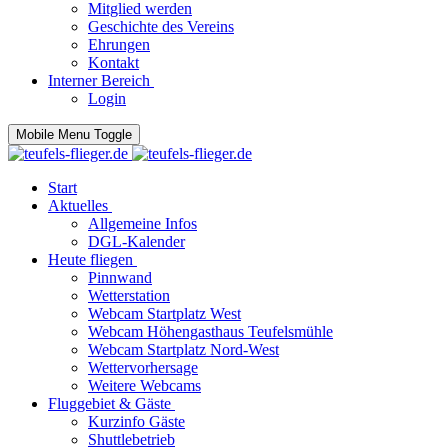
Mitglied werden
Geschichte des Vereins
Ehrungen
Kontakt
Interner Bereich
Login
Mobile Menu Toggle
Start
Aktuelles
Allgemeine Infos
DGL-Kalender
Heute fliegen
Pinnwand
Wetterstation
Webcam Startplatz West
Webcam Höhengasthaus Teufelsmühle
Webcam Startplatz Nord-West
Wettervorhersage
Weitere Webcams
Fluggebiet & Gäste
Kurzinfo Gäste
Shuttlebetrieb