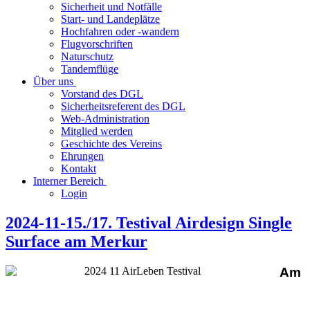
Sicherheit und Notfälle
Start- und Landeplätze
Hochfahren oder -wandern
Flugvorschriften
Naturschutz
Tandemflüge
Über uns
Vorstand des DGL
Sicherheitsreferent des DGL
Web-Administration
Mitglied werden
Geschichte des Vereins
Ehrungen
Kontakt
Interner Bereich
Login
2024-11-15./17. Testival Airdesign Single
Surface am Merkur
Am