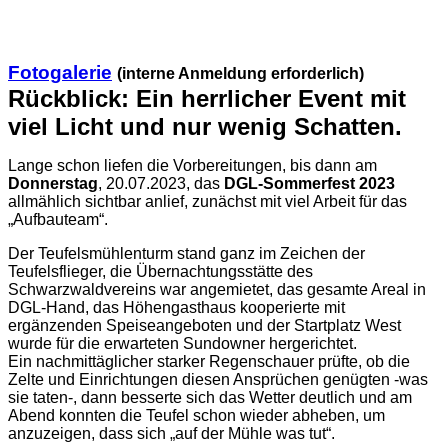
Fotogalerie
(interne Anmeldung erforderlich)
Rückblick: Ein herrlicher Event mit
viel Licht und nur wenig Schatten.
Lange schon liefen die Vorbereitungen, bis dann am
Donnerstag
, 20.07.2023, das
DGL-Sommerfest
2023
allmählich sichtbar anlief, zunächst mit viel Arbeit für das
„Aufbauteam“.
Der Teufelsmühlenturm stand ganz im Zeichen der
Teufelsflieger, die Übernachtungsstätte des
Schwarzwaldvereins war angemietet, das gesamte Areal in
DGL-Hand, das Höhengasthaus kooperierte mit
ergänzenden Speiseangeboten und der Startplatz West
wurde für die erwarteten Sundowner hergerichtet.
Ein nachmittäglicher starker Regenschauer prüfte, ob die
Zelte und Einrichtungen diesen Ansprüchen genügten -was
sie taten-, dann besserte sich das Wetter deutlich und am
Abend konnten die Teufel schon wieder abheben, um
anzuzeigen, dass sich „auf der Mühle was tut“.