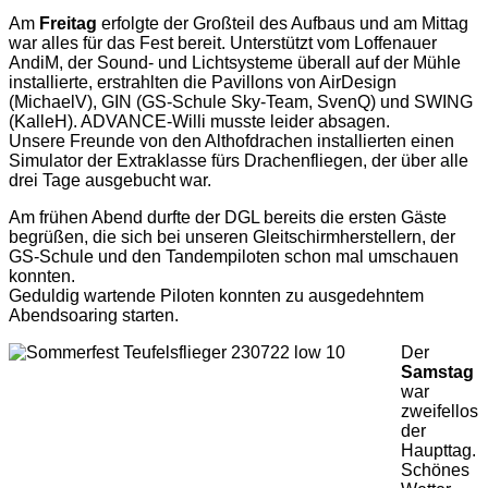
Am
Freitag
erfolgte der Großteil des Aufbaus und am Mittag
war alles für das Fest bereit. Unterstützt vom Loffenauer
AndiM, der Sound- und Lichtsysteme überall auf der Mühle
installierte, erstrahlten die Pavillons von AirDesign
(MichaelV), GIN (GS-Schule Sky-Team, SvenQ) und SWING
(KalleH). ADVANCE-Willi musste leider absagen.
Unsere Freunde von den Althofdrachen installierten einen
Simulator der Extraklasse fürs Drachenfliegen, der über alle
drei Tage ausgebucht war.
Am frühen Abend durfte der DGL bereits die ersten Gäste
begrüßen, die sich bei unseren Gleitschirmherstellern, der
GS-Schule und den Tandempiloten schon mal umschauen
konnten.
Geduldig wartende Piloten konnten zu ausgedehntem
Abendsoaring starten.
Der
Samstag
war
zweifellos
der
Haupttag.
Schönes