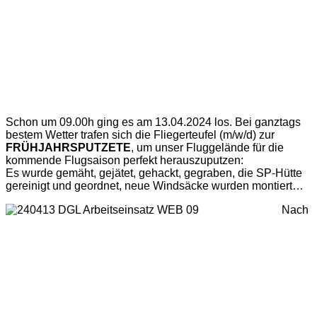
Schon um 09.00h ging es am 13.04.2024 los. Bei ganztags
bestem Wetter trafen sich die Fliegerteufel (m/w/d) zur
FRÜHJAHRSPUTZETE
, um unser Fluggelände für die
kommende Flugsaison perfekt herauszuputzen:
Es wurde gemäht, gejätet, gehackt, gegraben, die SP-Hütte
gereinigt und geordnet, neue Windsäcke wurden montiert…
Nach