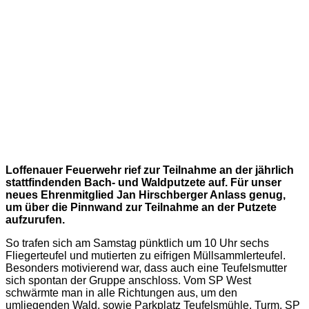
Loffenauer Feuerwehr rief zur Teilnahme an der jährlich
stattfindenden Bach- und Waldputzete auf. Für unser
neues Ehrenmitglied Jan Hirschberger Anlass genug,
um über die Pinnwand zur Teilnahme an der Putzete
aufzurufen.
So trafen sich am Samstag pünktlich um 10 Uhr sechs
Fliegerteufel und mutierten zu eifrigen Müllsammlerteufel.
Besonders motivierend war, dass auch eine Teufelsmutter
sich spontan der Gruppe anschloss. Vom SP West
schwärmte man in alle Richtungen aus, um den
umliegenden Wald, sowie Parkplatz Teufelsmühle, Turm, SP