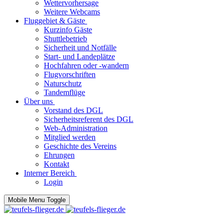
Wettervorhersage
Weitere Webcams
Fluggebiet & Gäste
Kurzinfo Gäste
Shuttlebetrieb
Sicherheit und Notfälle
Start- und Landeplätze
Hochfahren oder -wandern
Flugvorschriften
Naturschutz
Tandemflüge
Über uns
Vorstand des DGL
Sicherheitsreferent des DGL
Web-Administration
Mitglied werden
Geschichte des Vereins
Ehrungen
Kontakt
Interner Bereich
Login
Mobile Menu Toggle