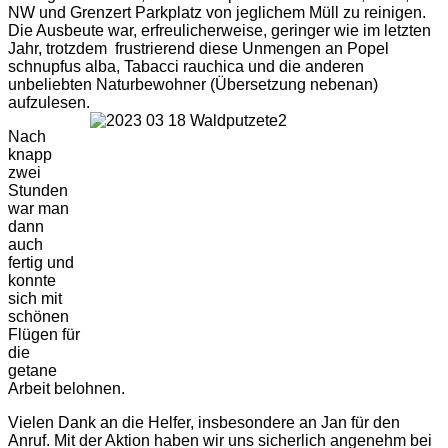
NW und Grenzert Parkplatz von jeglichem Müll zu reinigen.
Die Ausbeute war, erfreulicherweise, geringer wie im letzten
Jahr, trotzdem frustrierend diese Unmengen an Popel
schnupfus alba, Tabacci rauchica und die anderen
unbeliebten Naturbewohner (Übersetzung nebenan)
aufzulesen.
Nach
knapp
zwei
Stunden
war man
dann
auch
fertig und
konnte
sich mit
schönen
Flügen für
die
getane
Arbeit belohnen.
Vielen Dank an die Helfer, insbesondere an Jan für den
Anruf. Mit der Aktion haben wir uns sicherlich angenehm bei