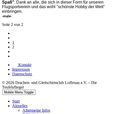
Spaß"
. Dank an alle, die sich in dieser Form für unseren
Flugsportverein und das wohl "schönste Hobby der Welt"
einbringen.
-male-
Seite 2 von 2
1
2
Kontakt
Impressum
Datenschutz
© 2026 Drachen- und Gleitschirmclub Loffenau e.V. – Die
Teufelsflieger
Mobile Menu Toggle
Start
Aktuelles
Allgemeine Infos