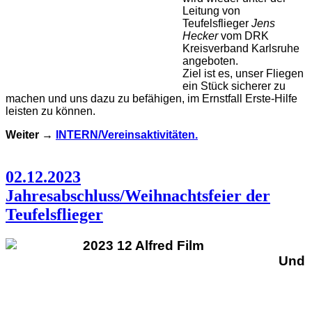
Leitung von
Teufelsflieger
Jens
Hecker
vom DRK
Kreisverband Karlsruhe
angeboten.
Ziel ist es, unser Fliegen
ein Stück sicherer zu
machen und uns dazu zu befähigen, im Ernstfall Erste-Hilfe
leisten zu können.
Weiter →
INTERN/Vereinsaktivitäten.
02.12.2023
Jahresabschluss/Weihnachtsfeier der
Teufelsflieger
Und