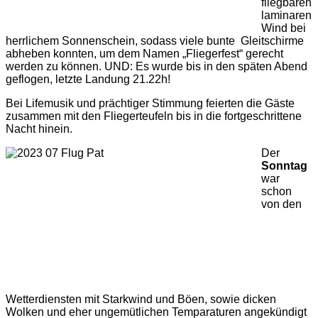
fliegbaren
laminaren
Wind bei
herrlichem Sonnenschein, sodass viele bunte Gleitschirme
abheben konnten, um dem Namen „Fliegerfest“ gerecht
werden zu können. UND: Es wurde bis in den späten Abend
geflogen, letzte Landung 21.22h!
Bei Lifemusik und prächtiger Stimmung feierten die Gäste
zusammen mit den Fliegerteufeln bis in die fortgeschrittene
Nacht hinein.
Der
Sonntag
war
schon
von den
Wetterdiensten mit Starkwind und Böen, sowie dicken
Wolken und eher ungemütlichen Temparaturen angekündigt