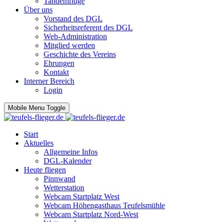
Tandemflüge
Über uns
Vorstand des DGL
Sicherheitsreferent des DGL
Web-Administration
Mitglied werden
Geschichte des Vereins
Ehrungen
Kontakt
Interner Bereich
Login
Mobile Menu Toggle
Start
Aktuelles
Allgemeine Infos
DGL-Kalender
Heute fliegen
Pinnwand
Wetterstation
Webcam Startplatz West
Webcam Höhengasthaus Teufelsmühle
Webcam Startplatz Nord-West