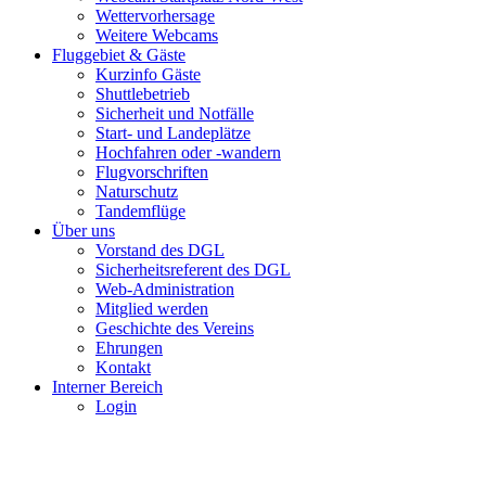
Wettervorhersage
Weitere Webcams
Fluggebiet & Gäste
Kurzinfo Gäste
Shuttlebetrieb
Sicherheit und Notfälle
Start- und Landeplätze
Hochfahren oder -wandern
Flugvorschriften
Naturschutz
Tandemflüge
Über uns
Vorstand des DGL
Sicherheitsreferent des DGL
Web-Administration
Mitglied werden
Geschichte des Vereins
Ehrungen
Kontakt
Interner Bereich
Login