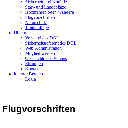
Sicherheit und Notfälle
Start- und Landeplätze
Hochfahren oder -wandern
Flugvorschriften
Naturschutz
Tandemflüge
Über uns
Vorstand des DGL
Sicherheitsreferent des DGL
Web-Administration
Mitglied werden
Geschichte des Vereins
Ehrungen
Kontakt
Interner Bereich
Login
Flugvorschriften