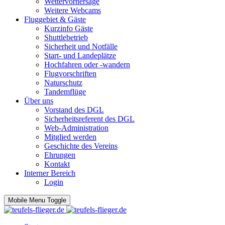
Wettervorhersage
Weitere Webcams
Fluggebiet & Gäste
Kurzinfo Gäste
Shuttlebetrieb
Sicherheit und Notfälle
Start- und Landeplätze
Hochfahren oder -wandern
Flugvorschriften
Naturschutz
Tandemflüge
Über uns
Vorstand des DGL
Sicherheitsreferent des DGL
Web-Administration
Mitglied werden
Geschichte des Vereins
Ehrungen
Kontakt
Interner Bereich
Login
Mobile Menu Toggle