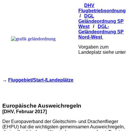
DHV
Flugbetriebsordnung
/
DGL
Geländeordnung SP
West
/
DGL-
Geländeordnung SP
Nord-West
Vorgaben zum
Landeplatz siehe unter
→
Fluggebiet/Start-/Landeplätze
Europäische Ausweichregeln
[DHV, Februar 2017]
Der Europaverband der Gleitschirm- und Drachenflieger
(EHPU) hat die wichtigsten gemeinsamen Ausweichregeln,