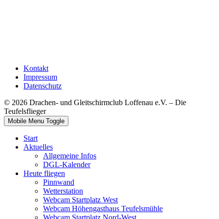
Kontakt
Impressum
Datenschutz
© 2026 Drachen- und Gleitschirmclub Loffenau e.V. – Die
Teufelsflieger
Mobile Menu Toggle
Start
Aktuelles
Allgemeine Infos
DGL-Kalender
Heute fliegen
Pinnwand
Wetterstation
Webcam Startplatz West
Webcam Höhengasthaus Teufelsmühle
Webcam Startplatz Nord-West