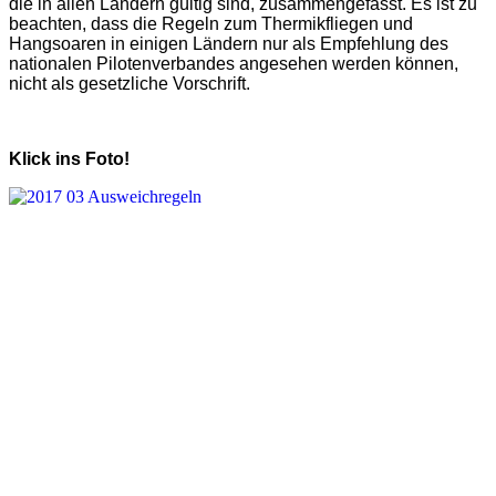
die in allen Ländern gültig sind, zusammengefasst. Es ist zu
beachten, dass die Regeln zum Thermikfliegen und
Hangsoaren in einigen Ländern nur als Empfehlung des
nationalen Pilotenverbandes angesehen werden können,
nicht als gesetzliche Vorschrift.
Klick ins Foto!